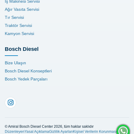
İş Makinesi Servisi
Ağır Vasıta Servisi
Tır Servisi
Traktör Servisi
Kamyon Servisi
Bosch Diesel
Bize Ulaşın
Bosch Diesel Konseptleri
Bosch Yedek Parçaları
© Amiral Bosch Diesel Center 2026, tüm haklar saklıdır
Düzenleyen
Yasal Açıklama
Gizlilik Ayarları
Kişisel Verilerin Korunması