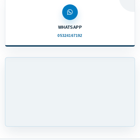
WHATSAPP
05324167192