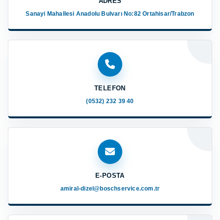
ADRES
Sanayi Mahallesi Anadolu Bulvarı No:82 Ortahisar/Trabzon
TELEFON
(0532) 232 39 40
E-POSTA
amiral-dizel@boschservice.com.tr