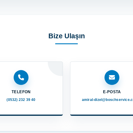
Bize Ulaşın
TELEFON
E-POSTA
(0532) 232 39 40
amiral-dizel@boschservice.c