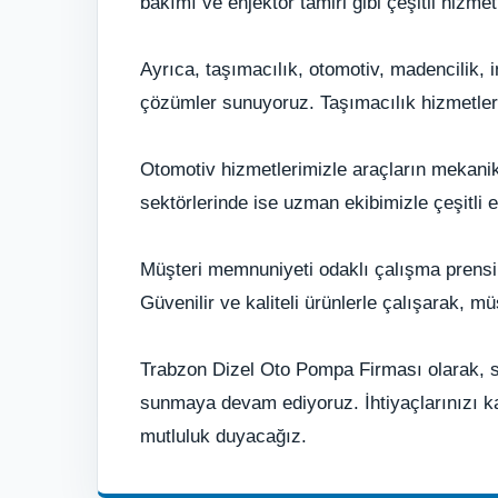
bakımı ve enjektör tamiri gibi çeşitli hizmet
Ayrıca, taşımacılık, otomotiv, madencilik, i
çözümler sunuyoruz. Taşımacılık hizmetleri
Otomotiv hizmetlerimizle araçların mekanik 
sektörlerinde ise uzman ekibimizle çeşitli 
Müşteri memnuniyeti odaklı çalışma prensib
Güvenilir ve kaliteli ürünlerle çalışarak, m
Trabzon Dizel Oto Pompa Firması olarak, se
sunmaya devam ediyoruz. İhtiyaçlarınızı k
mutluluk duyacağız.