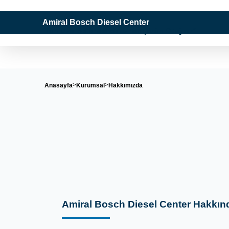
Amiral Bosch Diesel Center
"Tüm Dizel Sistemlerinde Uzman Çözüm Ortağınız"
Anasayfa
Kurumsal
Hakkımızda
Amiral Bosch Diesel Center Hakkın