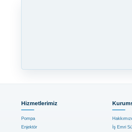
Hizmetlerimiz
Kurums
Pompa
Hakkımız
Enjektör
İş Emri S