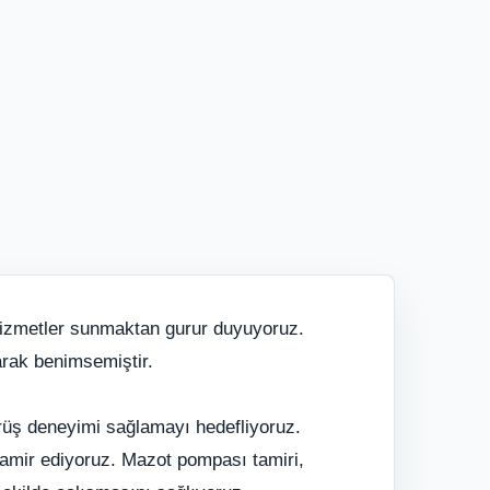
 hizmetler sunmaktan gurur duyuyoruz.
rak benimsemiştir.
ürüş deneyimi sağlamayı hedefliyoruz.
 tamir ediyoruz. Mazot pompası tamiri,