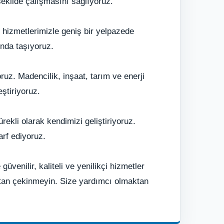
 şekilde çalışmasını sağlıyoruz.
ik hizmetlerimizle geniş bir yelpazede
ında taşıyoruz.
ruz. Madencilik, inşaat, tarım ve enerji
ştiriyoruz.
ekli olarak kendimizi geliştiriyoruz.
arf ediyoruz.
enilir, kaliteli ve yenilikçi hizmetler
tan çekinmeyin. Size yardımcı olmaktan