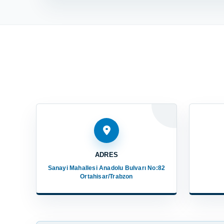
ADRES
Sanayi Mahallesi Anadolu Bulvarı No:82
Ortahisar/Trabzon