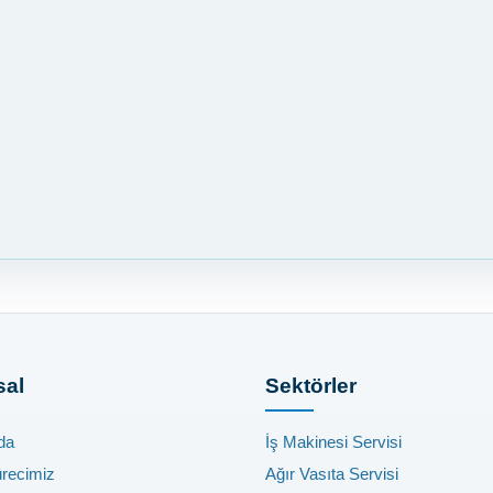
al
Sektörler
da
İş Makinesi Servisi
ürecimiz
Ağır Vasıta Servisi