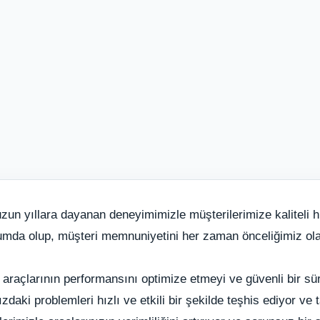
zun yıllara dayanan deneyimimizle müşterilerimize kaliteli
mda olup, müşteri memnuniyetini her zaman önceliğimiz ola
 araçlarının performansını optimize etmeyi ve güvenli bir s
aki problemleri hızlı ve etkili bir şekilde teşhis ediyor ve