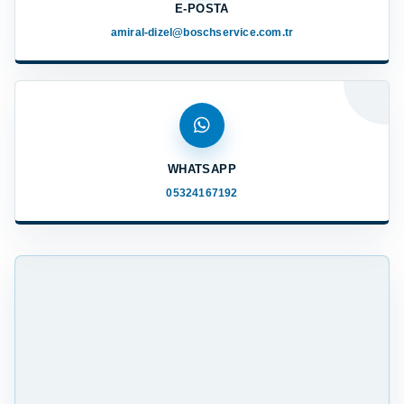
E-POSTA
amiral-dizel@boschservice.com.tr
WHATSAPP
05324167192