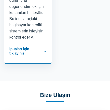
durumunu
değerlendirmek için
kullanılan bir testtir.
Bu test, araçtaki
bilgisayar kontrollü
sistemlerin işleyişini
kontrol eder v...
İpuçları için
→
tıklayınız
Bize Ulaşın